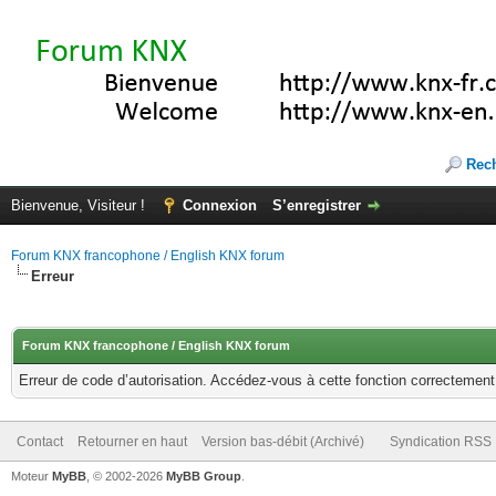
Rec
Bienvenue, Visiteur !
Connexion
S’enregistrer
Forum KNX francophone / English KNX forum
Erreur
Forum KNX francophone / English KNX forum
Erreur de code d’autorisation. Accédez-vous à cette fonction correctement ?
Contact
Retourner en haut
Version bas-débit (Archivé)
Syndication RSS
Moteur
MyBB
, © 2002-2026
MyBB Group
.