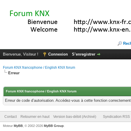
Rec
Bienvenue, Visiteur !
Connexion
S’enregistrer
Forum KNX francophone / English KNX forum
Erreur
Forum KNX francophone / English KNX forum
Erreur de code d’autorisation. Accédez-vous à cette fonction correctement ?
Contact
Retourner en haut
Version bas-débit (Archivé)
Syndication RSS
Moteur
MyBB
, © 2002-2026
MyBB Group
.