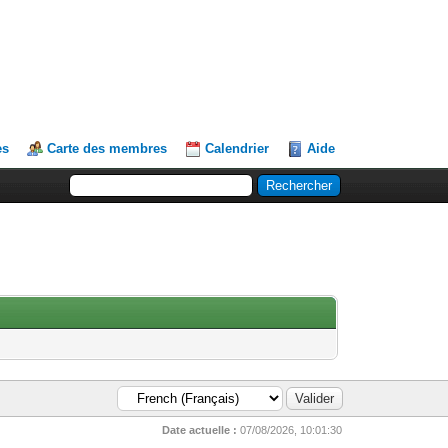
es
Carte des membres
Calendrier
Aide
Date actuelle :
07/08/2026, 10:01:30