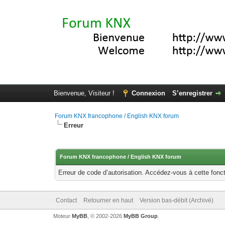
Bienvenue, Visiteur !
Connexion
S’enregistrer
Forum KNX francophone / English KNX forum
Erreur
Forum KNX francophone / English KNX forum
Erreur de code d’autorisation. Accédez-vous à cette fonct
Contact
Retourner en haut
Version bas-débit (Archivé)
Moteur
MyBB
, © 2002-2026
MyBB Group
.