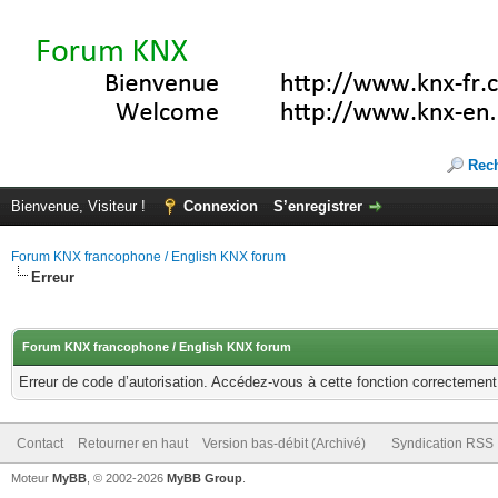
Rec
Bienvenue, Visiteur !
Connexion
S’enregistrer
Forum KNX francophone / English KNX forum
Erreur
Forum KNX francophone / English KNX forum
Erreur de code d’autorisation. Accédez-vous à cette fonction correctement ?
Contact
Retourner en haut
Version bas-débit (Archivé)
Syndication RSS
Moteur
MyBB
, © 2002-2026
MyBB Group
.