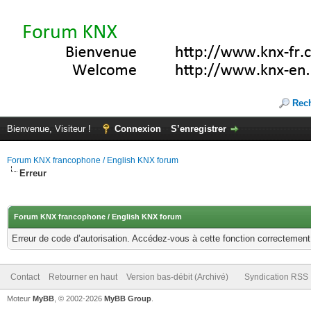
Rec
Bienvenue, Visiteur !
Connexion
S’enregistrer
Forum KNX francophone / English KNX forum
Erreur
Forum KNX francophone / English KNX forum
Erreur de code d’autorisation. Accédez-vous à cette fonction correctement ?
Contact
Retourner en haut
Version bas-débit (Archivé)
Syndication RSS
Moteur
MyBB
, © 2002-2026
MyBB Group
.