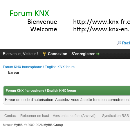
Rec
Bienvenue, Visiteur !
Connexion
S’enregistrer
Forum KNX francophone / English KNX forum
Erreur
Forum KNX francophone / English KNX forum
Erreur de code d’autorisation. Accédez-vous à cette fonction correctement ?
Contact
Retourner en haut
Version bas-débit (Archivé)
Syndication RSS
Moteur
MyBB
, © 2002-2026
MyBB Group
.