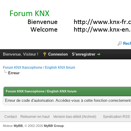
Rec
Bienvenue, Visiteur !
Connexion
S’enregistrer
Forum KNX francophone / English KNX forum
Erreur
Forum KNX francophone / English KNX forum
Erreur de code d’autorisation. Accédez-vous à cette fonction correctement ?
Contact
Retourner en haut
Version bas-débit (Archivé)
Syndication RSS
Moteur
MyBB
, © 2002-2026
MyBB Group
.