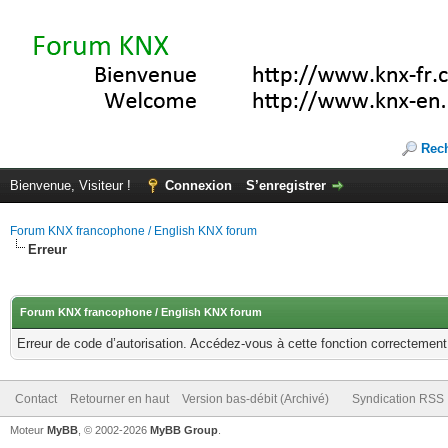
Rec
Bienvenue, Visiteur !
Connexion
S’enregistrer
Forum KNX francophone / English KNX forum
Erreur
Forum KNX francophone / English KNX forum
Erreur de code d’autorisation. Accédez-vous à cette fonction correctement ?
Contact
Retourner en haut
Version bas-débit (Archivé)
Syndication RSS
Moteur
MyBB
, © 2002-2026
MyBB Group
.