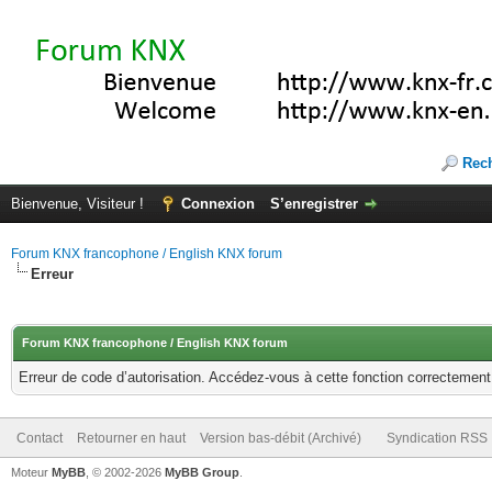
Rec
Bienvenue, Visiteur !
Connexion
S’enregistrer
Forum KNX francophone / English KNX forum
Erreur
Forum KNX francophone / English KNX forum
Erreur de code d’autorisation. Accédez-vous à cette fonction correctement ?
Contact
Retourner en haut
Version bas-débit (Archivé)
Syndication RSS
Moteur
MyBB
, © 2002-2026
MyBB Group
.