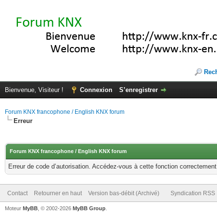
Rec
Bienvenue, Visiteur !
Connexion
S’enregistrer
Forum KNX francophone / English KNX forum
Erreur
Forum KNX francophone / English KNX forum
Erreur de code d’autorisation. Accédez-vous à cette fonction correctement ?
Contact
Retourner en haut
Version bas-débit (Archivé)
Syndication RSS
Moteur
MyBB
, © 2002-2026
MyBB Group
.