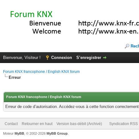
Rec
Bienvenue, Visiteur !
Connexion
S’enregistrer
Forum KNX francophone / English KNX forum
Erreur
Forum KNX francophone / English KNX forum
Erreur de code d’autorisation. Accédez-vous à cette fonction correctement ?
Contact
Retourner en haut
Version bas-débit (Archivé)
Syndication RSS
Moteur
MyBB
, © 2002-2026
MyBB Group
.