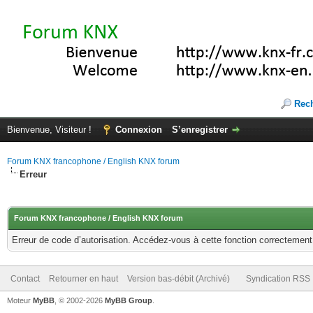
Rec
Bienvenue, Visiteur !
Connexion
S’enregistrer
Forum KNX francophone / English KNX forum
Erreur
Forum KNX francophone / English KNX forum
Erreur de code d’autorisation. Accédez-vous à cette fonction correctement ?
Contact
Retourner en haut
Version bas-débit (Archivé)
Syndication RSS
Moteur
MyBB
, © 2002-2026
MyBB Group
.