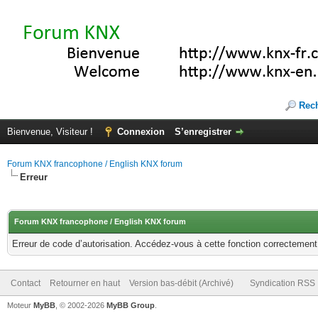
Rec
Bienvenue, Visiteur !
Connexion
S’enregistrer
Forum KNX francophone / English KNX forum
Erreur
Forum KNX francophone / English KNX forum
Erreur de code d’autorisation. Accédez-vous à cette fonction correctement ?
Contact
Retourner en haut
Version bas-débit (Archivé)
Syndication RSS
Moteur
MyBB
, © 2002-2026
MyBB Group
.