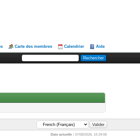
es
Carte des membres
Calendrier
Aide
Date actuelle :
07/08/2026, 15:34:06