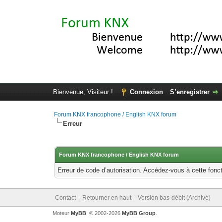
Bienvenue, Visiteur !
Connexion
S’enregistrer
Forum KNX francophone / English KNX forum
Erreur
Forum KNX francophone / English KNX forum
Erreur de code d’autorisation. Accédez-vous à cette fonct
Contact
Retourner en haut
Version bas-débit (Archivé)
Moteur
MyBB
, © 2002-2026
MyBB Group
.