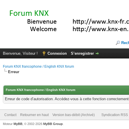
Rec
Bienvenue, Visiteur !
Connexion
S’enregistrer
Forum KNX francophone / English KNX forum
Erreur
Forum KNX francophone / English KNX forum
Erreur de code d’autorisation. Accédez-vous à cette fonction correctement ?
Contact
Retourner en haut
Version bas-débit (Archivé)
Syndication RSS
Moteur
MyBB
, © 2002-2026
MyBB Group
.