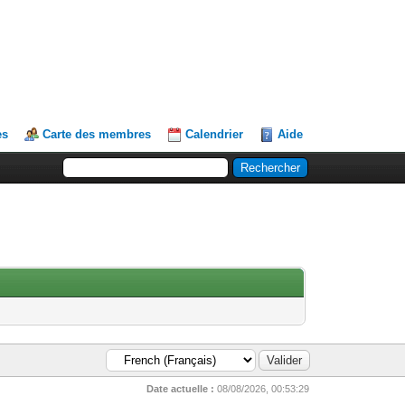
es
Carte des membres
Calendrier
Aide
Date actuelle :
08/08/2026, 00:53:29