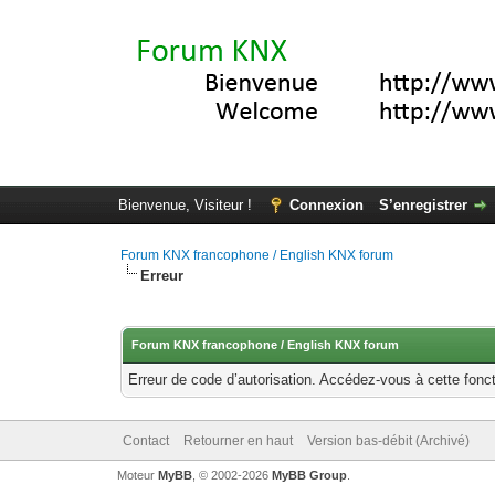
Bienvenue, Visiteur !
Connexion
S’enregistrer
Forum KNX francophone / English KNX forum
Erreur
Forum KNX francophone / English KNX forum
Erreur de code d’autorisation. Accédez-vous à cette fonct
Contact
Retourner en haut
Version bas-débit (Archivé)
Moteur
MyBB
, © 2002-2026
MyBB Group
.