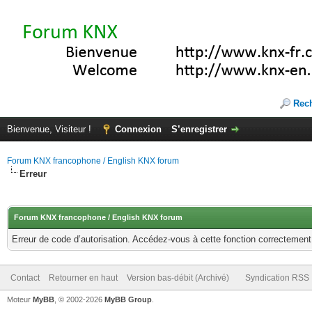
Rec
Bienvenue, Visiteur !
Connexion
S’enregistrer
Forum KNX francophone / English KNX forum
Erreur
Forum KNX francophone / English KNX forum
Erreur de code d’autorisation. Accédez-vous à cette fonction correctement ?
Contact
Retourner en haut
Version bas-débit (Archivé)
Syndication RSS
Moteur
MyBB
, © 2002-2026
MyBB Group
.