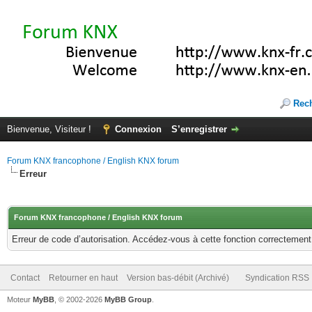
Rec
Bienvenue, Visiteur !
Connexion
S’enregistrer
Forum KNX francophone / English KNX forum
Erreur
Forum KNX francophone / English KNX forum
Erreur de code d’autorisation. Accédez-vous à cette fonction correctement ?
Contact
Retourner en haut
Version bas-débit (Archivé)
Syndication RSS
Moteur
MyBB
, © 2002-2026
MyBB Group
.