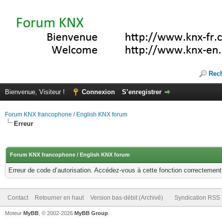
Rec
Bienvenue, Visiteur !
Connexion
S’enregistrer
Forum KNX francophone / English KNX forum
Erreur
Forum KNX francophone / English KNX forum
Erreur de code d’autorisation. Accédez-vous à cette fonction correctement ?
Contact
Retourner en haut
Version bas-débit (Archivé)
Syndication RSS
Moteur
MyBB
, © 2002-2026
MyBB Group
.