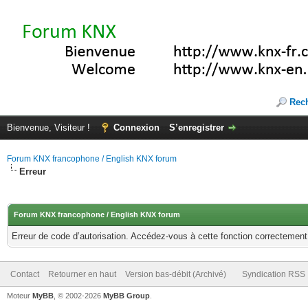
Rec
Bienvenue, Visiteur !
Connexion
S’enregistrer
Forum KNX francophone / English KNX forum
Erreur
Forum KNX francophone / English KNX forum
Erreur de code d’autorisation. Accédez-vous à cette fonction correctement ?
Contact
Retourner en haut
Version bas-débit (Archivé)
Syndication RSS
Moteur
MyBB
, © 2002-2026
MyBB Group
.