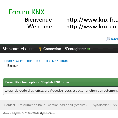
Rec
Bienvenue, Visiteur !
Connexion
S’enregistrer
Forum KNX francophone / English KNX forum
Erreur
Forum KNX francophone / English KNX forum
Erreur de code d’autorisation. Accédez-vous à cette fonction correctement ?
Contact
Retourner en haut
Version bas-débit (Archivé)
Syndication RSS
Moteur
MyBB
, © 2002-2026
MyBB Group
.