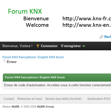
Rec
Bienvenue, Visiteur !
Connexion
S’enregistrer
Forum KNX francophone / English KNX forum
Erreur
Forum KNX francophone / English KNX forum
Erreur de code d’autorisation. Accédez-vous à cette fonction correctement ?
Contact
Retourner en haut
Version bas-débit (Archivé)
Syndication RSS
Moteur
MyBB
, © 2002-2026
MyBB Group
.