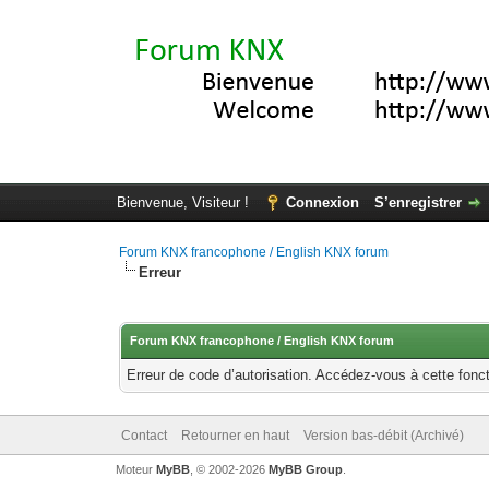
Bienvenue, Visiteur !
Connexion
S’enregistrer
Forum KNX francophone / English KNX forum
Erreur
Forum KNX francophone / English KNX forum
Erreur de code d’autorisation. Accédez-vous à cette fonct
Contact
Retourner en haut
Version bas-débit (Archivé)
Moteur
MyBB
, © 2002-2026
MyBB Group
.