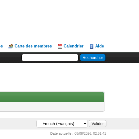
es
Carte des membres
Calendrier
Aide
Date actuelle :
08/08/2026, 02:51:41