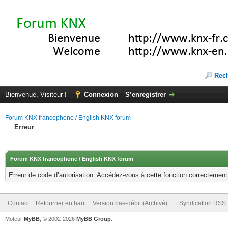
Rec
Bienvenue, Visiteur !
Connexion
S’enregistrer
Forum KNX francophone / English KNX forum
Erreur
Forum KNX francophone / English KNX forum
Erreur de code d’autorisation. Accédez-vous à cette fonction correctement ?
Contact
Retourner en haut
Version bas-débit (Archivé)
Syndication RSS
Moteur
MyBB
, © 2002-2026
MyBB Group
.