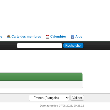
es
Carte des membres
Calendrier
Aide
Date actuelle :
07/08/2026, 20:23:12