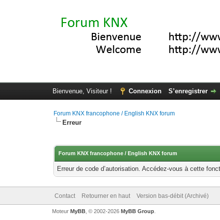
Bienvenue, Visiteur !
Connexion
S’enregistrer
Forum KNX francophone / English KNX forum
Erreur
Forum KNX francophone / English KNX forum
Erreur de code d’autorisation. Accédez-vous à cette fonct
Contact
Retourner en haut
Version bas-débit (Archivé)
Moteur
MyBB
, © 2002-2026
MyBB Group
.