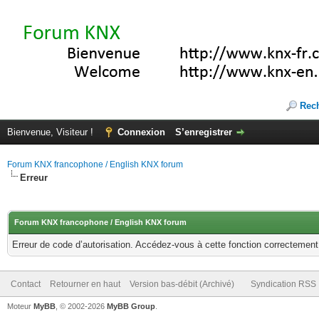
Rec
Bienvenue, Visiteur !
Connexion
S’enregistrer
Forum KNX francophone / English KNX forum
Erreur
Forum KNX francophone / English KNX forum
Erreur de code d’autorisation. Accédez-vous à cette fonction correctement ?
Contact
Retourner en haut
Version bas-débit (Archivé)
Syndication RSS
Moteur
MyBB
, © 2002-2026
MyBB Group
.