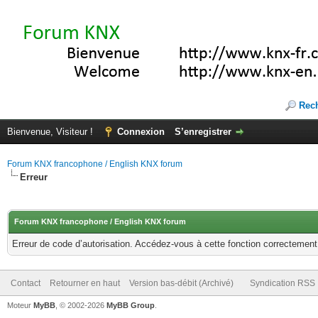
Rec
Bienvenue, Visiteur !
Connexion
S’enregistrer
Forum KNX francophone / English KNX forum
Erreur
Forum KNX francophone / English KNX forum
Erreur de code d’autorisation. Accédez-vous à cette fonction correctement ?
Contact
Retourner en haut
Version bas-débit (Archivé)
Syndication RSS
Moteur
MyBB
, © 2002-2026
MyBB Group
.