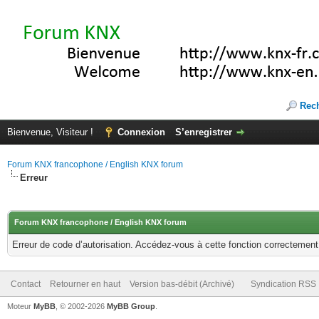
Rec
Bienvenue, Visiteur !
Connexion
S’enregistrer
Forum KNX francophone / English KNX forum
Erreur
Forum KNX francophone / English KNX forum
Erreur de code d’autorisation. Accédez-vous à cette fonction correctement ?
Contact
Retourner en haut
Version bas-débit (Archivé)
Syndication RSS
Moteur
MyBB
, © 2002-2026
MyBB Group
.