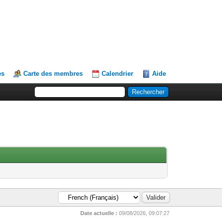
es
Carte des membres
Calendrier
Aide
Date actuelle :
09/08/2026, 09:07:27