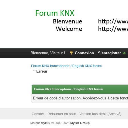
Bienvenue, Visiteur !
Connexion
S’enregistrer
Forum KNX francophone / English KNX forum
Erreur
Forum KNX francophone / English KNX forum
Erreur de code d’autorisation. Accédez-vous à cette fonct
Contact
Retourner en haut
Version bas-débit (Archivé)
Moteur
MyBB
, © 2002-2026
MyBB Group
.