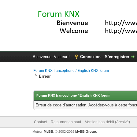
Bienvenue, Visiteur !
Connexion
S’enregistrer
Forum KNX francophone / English KNX forum
Erreur
Forum KNX francophone / English KNX forum
Erreur de code d’autorisation. Accédez-vous à cette fonct
Contact
Retourner en haut
Version bas-débit (Archivé)
Moteur
MyBB
, © 2002-2026
MyBB Group
.