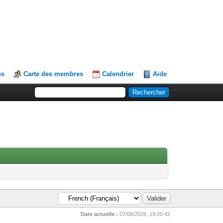
es
Carte des membres
Calendrier
Aide
Date actuelle :
07/08/2026, 19:20:42