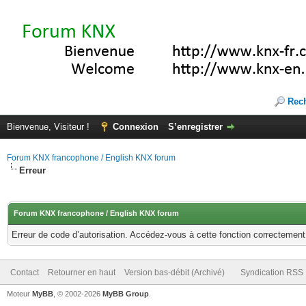
Rec
Bienvenue, Visiteur !
Connexion
S’enregistrer
Forum KNX francophone / English KNX forum
Erreur
Forum KNX francophone / English KNX forum
Erreur de code d’autorisation. Accédez-vous à cette fonction correctement ?
Contact
Retourner en haut
Version bas-débit (Archivé)
Syndication RSS
Moteur
MyBB
, © 2002-2026
MyBB Group
.