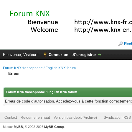
Rec
Bienvenue, Visiteur !
Connexion
S’enregistrer
Forum KNX francophone / English KNX forum
Erreur
Forum KNX francophone / English KNX forum
Erreur de code d’autorisation. Accédez-vous à cette fonction correctement ?
Contact
Retourner en haut
Version bas-débit (Archivé)
Syndication RSS
Moteur
MyBB
, © 2002-2026
MyBB Group
.