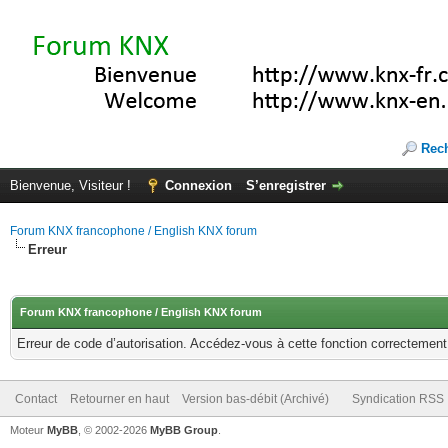
Rec
Bienvenue, Visiteur !
Connexion
S’enregistrer
Forum KNX francophone / English KNX forum
Erreur
Forum KNX francophone / English KNX forum
Erreur de code d’autorisation. Accédez-vous à cette fonction correctement ?
Contact
Retourner en haut
Version bas-débit (Archivé)
Syndication RSS
Moteur
MyBB
, © 2002-2026
MyBB Group
.