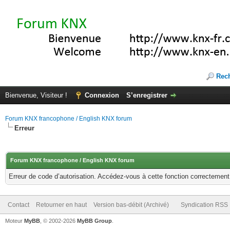
Rec
Bienvenue, Visiteur !
Connexion
S’enregistrer
Forum KNX francophone / English KNX forum
Erreur
Forum KNX francophone / English KNX forum
Erreur de code d’autorisation. Accédez-vous à cette fonction correctement ?
Contact
Retourner en haut
Version bas-débit (Archivé)
Syndication RSS
Moteur
MyBB
, © 2002-2026
MyBB Group
.