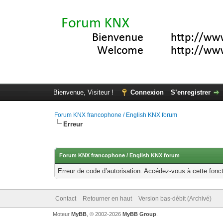
Bienvenue, Visiteur !
Connexion
S’enregistrer
Forum KNX francophone / English KNX forum
Erreur
Forum KNX francophone / English KNX forum
Erreur de code d’autorisation. Accédez-vous à cette fonct
Contact
Retourner en haut
Version bas-débit (Archivé)
Moteur
MyBB
, © 2002-2026
MyBB Group
.