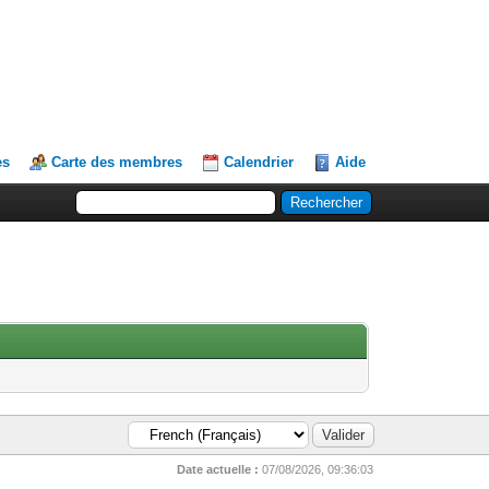
es
Carte des membres
Calendrier
Aide
Date actuelle :
07/08/2026, 09:36:03