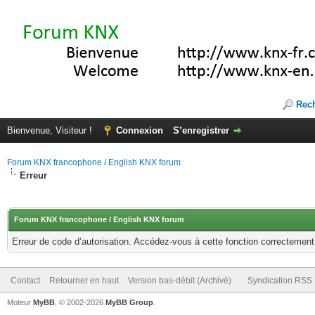
Rec
Bienvenue, Visiteur !
Connexion
S’enregistrer
Forum KNX francophone / English KNX forum
Erreur
Forum KNX francophone / English KNX forum
Erreur de code d’autorisation. Accédez-vous à cette fonction correctement ?
Contact
Retourner en haut
Version bas-débit (Archivé)
Syndication RSS
Moteur
MyBB
, © 2002-2026
MyBB Group
.