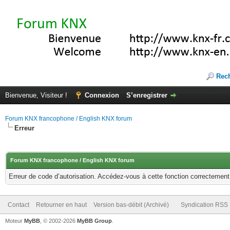
Rec
Bienvenue, Visiteur !
Connexion
S’enregistrer
Forum KNX francophone / English KNX forum
Erreur
Forum KNX francophone / English KNX forum
Erreur de code d’autorisation. Accédez-vous à cette fonction correctement ?
Contact
Retourner en haut
Version bas-débit (Archivé)
Syndication RSS
Moteur
MyBB
, © 2002-2026
MyBB Group
.