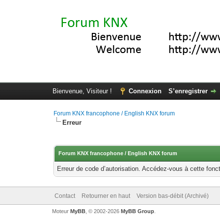
Bienvenue, Visiteur !
Connexion
S’enregistrer
Forum KNX francophone / English KNX forum
Erreur
Forum KNX francophone / English KNX forum
Erreur de code d’autorisation. Accédez-vous à cette fonct
Contact
Retourner en haut
Version bas-débit (Archivé)
Moteur
MyBB
, © 2002-2026
MyBB Group
.