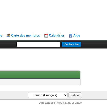
es
Carte des membres
Calendrier
Aide
Date actuelle :
07/08/2026, 05:21:00