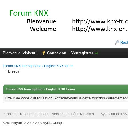
Rec
Bienvenue, Visiteur !
Connexion
S’enregistrer
Forum KNX francophone / English KNX forum
Erreur
Forum KNX francophone / English KNX forum
Erreur de code d’autorisation. Accédez-vous à cette fonction correctement ?
Contact
Retourner en haut
Version bas-débit (Archivé)
Syndication RSS
Moteur
MyBB
, © 2002-2026
MyBB Group
.