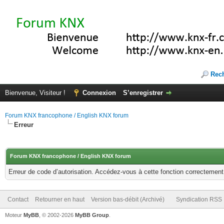
Rec
Bienvenue, Visiteur !
Connexion
S’enregistrer
Forum KNX francophone / English KNX forum
Erreur
Forum KNX francophone / English KNX forum
Erreur de code d’autorisation. Accédez-vous à cette fonction correctement ?
Contact
Retourner en haut
Version bas-débit (Archivé)
Syndication RSS
Moteur
MyBB
, © 2002-2026
MyBB Group
.