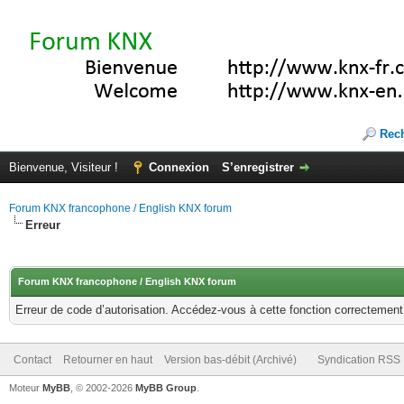
Rec
Bienvenue, Visiteur !
Connexion
S’enregistrer
Forum KNX francophone / English KNX forum
Erreur
Forum KNX francophone / English KNX forum
Erreur de code d’autorisation. Accédez-vous à cette fonction correctement ?
Contact
Retourner en haut
Version bas-débit (Archivé)
Syndication RSS
Moteur
MyBB
, © 2002-2026
MyBB Group
.