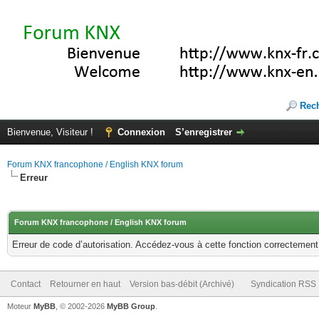
Rec
Bienvenue, Visiteur !
Connexion
S’enregistrer
Forum KNX francophone / English KNX forum
Erreur
Forum KNX francophone / English KNX forum
Erreur de code d’autorisation. Accédez-vous à cette fonction correctement ?
Contact
Retourner en haut
Version bas-débit (Archivé)
Syndication RSS
Moteur
MyBB
, © 2002-2026
MyBB Group
.