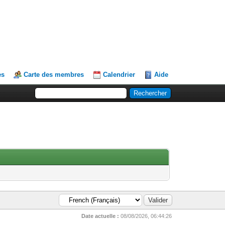
es
Carte des membres
Calendrier
Aide
Date actuelle :
08/08/2026, 06:44:26