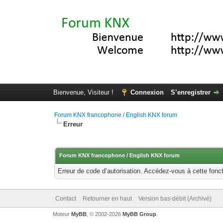
Bienvenue, Visiteur !
Connexion
S’enregistrer
Forum KNX francophone / English KNX forum
Erreur
Forum KNX francophone / English KNX forum
Erreur de code d’autorisation. Accédez-vous à cette fonct
Contact
Retourner en haut
Version bas-débit (Archivé)
Moteur
MyBB
, © 2002-2026
MyBB Group
.