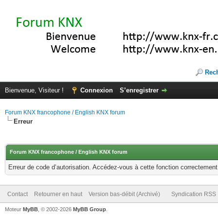
Rec
Bienvenue, Visiteur !
Connexion
S’enregistrer
Forum KNX francophone / English KNX forum
Erreur
Forum KNX francophone / English KNX forum
Erreur de code d’autorisation. Accédez-vous à cette fonction correctement ?
Contact
Retourner en haut
Version bas-débit (Archivé)
Syndication RSS
Moteur
MyBB
, © 2002-2026
MyBB Group
.