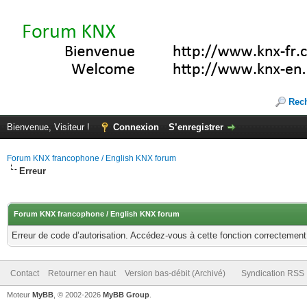
Rec
Bienvenue, Visiteur !
Connexion
S’enregistrer
Forum KNX francophone / English KNX forum
Erreur
Forum KNX francophone / English KNX forum
Erreur de code d’autorisation. Accédez-vous à cette fonction correctement ?
Contact
Retourner en haut
Version bas-débit (Archivé)
Syndication RSS
Moteur
MyBB
, © 2002-2026
MyBB Group
.