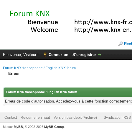
Rec
Bienvenue, Visiteur !
Connexion
S’enregistrer
Forum KNX francophone / English KNX forum
Erreur
Forum KNX francophone / English KNX forum
Erreur de code d’autorisation. Accédez-vous à cette fonction correctement ?
Contact
Retourner en haut
Version bas-débit (Archivé)
Syndication RSS
Moteur
MyBB
, © 2002-2026
MyBB Group
.