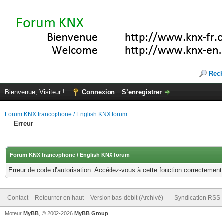
Rec
Bienvenue, Visiteur !
Connexion
S’enregistrer
Forum KNX francophone / English KNX forum
Erreur
Forum KNX francophone / English KNX forum
Erreur de code d’autorisation. Accédez-vous à cette fonction correctement ?
Contact
Retourner en haut
Version bas-débit (Archivé)
Syndication RSS
Moteur
MyBB
, © 2002-2026
MyBB Group
.