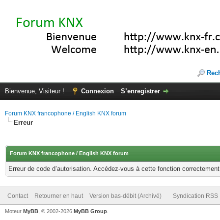
Rec
Bienvenue, Visiteur !
Connexion
S’enregistrer
Forum KNX francophone / English KNX forum
Erreur
Forum KNX francophone / English KNX forum
Erreur de code d’autorisation. Accédez-vous à cette fonction correctement ?
Contact
Retourner en haut
Version bas-débit (Archivé)
Syndication RSS
Moteur
MyBB
, © 2002-2026
MyBB Group
.