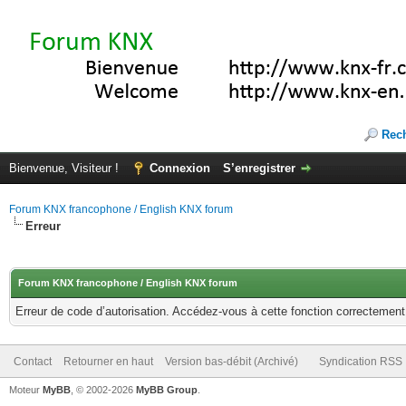
Rec
Bienvenue, Visiteur !
Connexion
S’enregistrer
Forum KNX francophone / English KNX forum
Erreur
Forum KNX francophone / English KNX forum
Erreur de code d’autorisation. Accédez-vous à cette fonction correctement ?
Contact
Retourner en haut
Version bas-débit (Archivé)
Syndication RSS
Moteur
MyBB
, © 2002-2026
MyBB Group
.