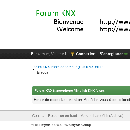
Bienvenue, Visiteur !
Connexion
S’enregistrer
Forum KNX francophone / English KNX forum
Erreur
Forum KNX francophone / English KNX forum
Erreur de code d’autorisation. Accédez-vous à cette fonct
Contact
Retourner en haut
Version bas-débit (Archivé)
Moteur
MyBB
, © 2002-2026
MyBB Group
.