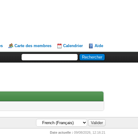
es
Carte des membres
Calendrier
Aide
Date actuelle :
09/08/2026, 12:16:21